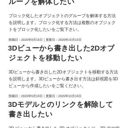
ループを解体したい
ブロック化したオブジェクトのグループを解体する方法
を説明します。ブロック化する方法は複数のオブジェク
トをブロック化したいをご覧下さい。
投
2025年9月16日
2025年10月10日
稿
3Dビューから書き出した2Dオブ
日:
ジェクトを移動したい
3Dビューから書き出した2Dオブジェクトを移動する方法
を説明します。3Dビューから書き出す方法は斜視図を3D
ビューから作成したいをご覧ください。
投
2025年9月10日
2025年10月10日
稿
3Dモデルとのリンクを解除して
日:
書き出したい