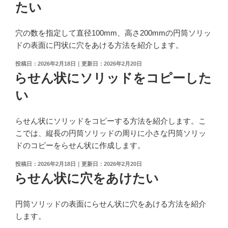
たい
穴の数を指定して直径100mm、高さ200mmの円筒ソリッ
ドの表面に円状に穴をあける方法を紹介します。
投
2026年2月18日
2026年2月20日
稿
らせん状にソリッドをコピーした
日:
い
らせん状にソリッドをコピーする方法を紹介します。こ
こでは、縦長の円筒ソリッドの周りに小さな円筒ソリッ
ドのコピーをらせん状に作成します。
投
2026年2月18日
2026年2月20日
稿
らせん状に穴をあけたい
日:
円筒ソリッドの表面にらせん状に穴をあける方法を紹介
します。