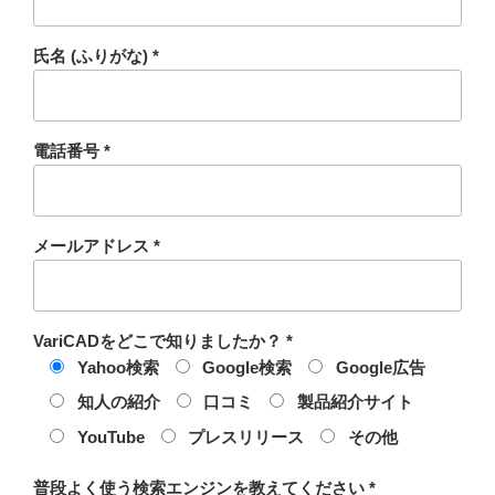
氏名 (ふりがな) *
電話番号 *
メールアドレス *
VariCADをどこで知りましたか？ *
Yahoo検索
Google検索
Google広告
知人の紹介
口コミ
製品紹介サイト
YouTube
プレスリリース
その他
普段よく使う検索エンジンを教えてください *