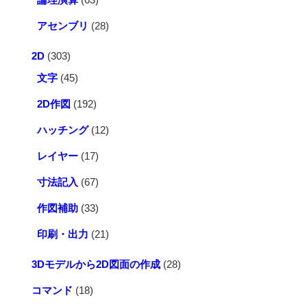
アセンブリ
(28)
2D
(303)
文字
(45)
2D作図
(192)
ハッチング
(12)
レイヤー
(17)
寸法記入
(67)
作図補助
(33)
印刷・出力
(21)
3Dモデルから2D図面の作成
(28)
コマンド
(18)