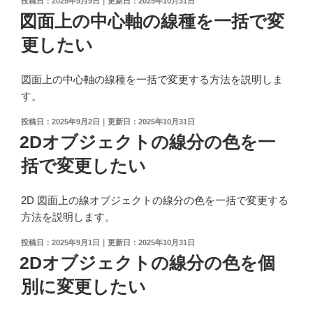
2025年9月9日
2025年10月31日
稿
図面上の中心軸の線種を一括で変
日:
更したい
図面上の中心軸の線種を一括で変更する方法を説明しま
す。
投
2025年9月2日
2025年10月31日
稿
2Dオブジェクトの線分の色を一
日:
括で変更したい
2D 図面上の線オブジェクトの線分の色を一括で変更する
方法を説明します。
投
2025年9月1日
2025年10月31日
稿
2Dオブジェクトの線分の色を個
日:
別に変更したい