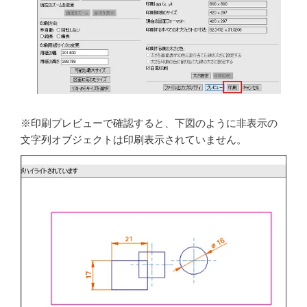
※印刷プレビューで確認すると、下図のように非表示の
文字列オブジェクトは印刷表示されていません。