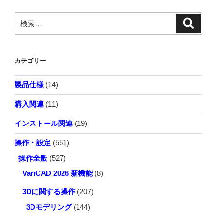
シ
検
検
ョ
索
索:
ン
カテゴリー
製品仕様
(14)
購入関連
(11)
インストール関連
(19)
操作・設定
(551)
操作全般
(527)
VariCAD 2026 新機能
(8)
3Dに関する操作
(207)
3Dモデリング
(144)