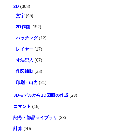
2D
(303)
文字
(45)
2D作図
(192)
ハッチング
(12)
レイヤー
(17)
寸法記入
(67)
作図補助
(33)
印刷・出力
(21)
3Dモデルから2D図面の作成
(28)
コマンド
(18)
記号・部品ライブラリ
(28)
計算
(30)