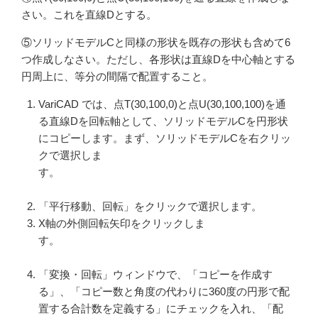
さい。これを直線Dとする。
⑤ソリッドモデルCと同様の形状を既存の形状も含めて6
つ作成しなさい。ただし、各形状は直線Dを中心軸とする
円周上に、等分の間隔で配置すること。
VariCAD では、点T(30,100,0)と点U(30,100,100)を通
る直線Dを回転軸として、ソリッドモデルCを円形状
にコピーします。まず、ソリッドモデルCを右クリッ
クで選択しま
す。
「平行移動、回転」をクリックで選択します。
X軸の外側回転矢印をクリックしま
す。
「変換・回転」ウィンドウで、「コピーを作成す
る」、「コピー数と角度の代わりに360度の円形で配
置する合計数を定義する」にチェックを入れ、「配