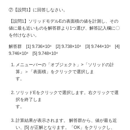
⑦【設問1】に回答しなさい。
【設問1】ソリッドモデルEの表面積の値を計測し、その
値に最も近いものを解答群より1つ選び、解答記入欄に〇
を付けなさい。
解答群 [1] 9.736×10⁴ [2] 9.738×10⁴ [3] 9.744×10⁴ [4]
9.746×10⁴ [5] 9.748×10⁴
メニューバーの「オブジェクト」>「ソリッドの計
算」＞「表面積」をクリックで選択しま
す。
ソリッドEをクリックで選択します。右クリックで選
択を終了しま
す。
計算結果が表示されます。 解答群から、値が最も近
い、[5] が正解となります。「OK」をクリックし、