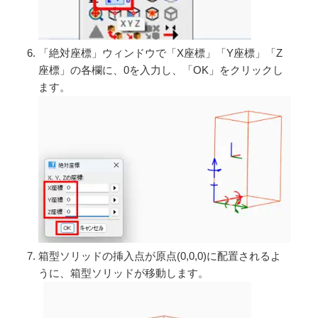
「絶対座標」ウィンドウで「X座標」「Y座標」「Z
座標」の各欄に、0を入力し、「OK」をクリックし
ます。
箱型ソリッドの挿入点が原点(0,0,0)に配置されるよ
うに、箱型ソリッドが移動します。