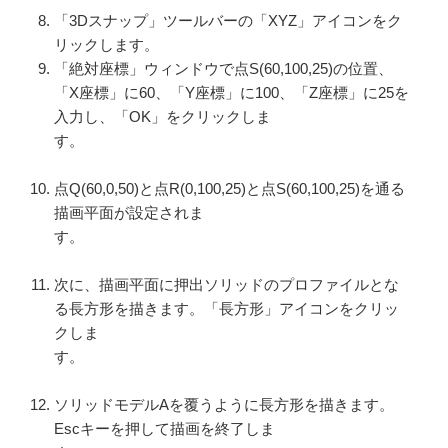
「3Dスナップ」ツールバーの「XYZ」アイコンをク
リックします。
「絶対座標」ウィンドウで点S(60,100,25)の位置、
「X座標」に60、「Y座標」に100、「Z座標」に25を
入力し、「OK」をクリックしま
す。
点Q(60,0,50)と点R(0,100,25)と点S(60,100,25)を通る
描画平面が設定されま
す。
次に、描画平面に押出ソリッドのプロファイルとな
る長方形を描きます。「長方形」アイコンをクリッ
クしま
す。
ソリッドモデルAを覆うように長方形を描きます。
Escキーを押して描画を終了しま