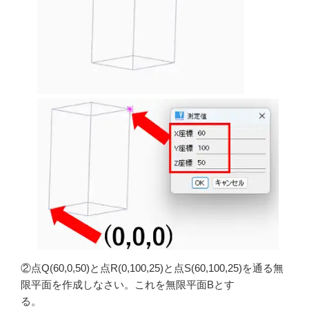
②点Q(60,0,50)と点R(0,100,25)と点S(60,100,25)を通る無
限平面を作成しなさい。これを無限平面Bとす
る。