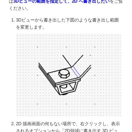
は
3Dビューの範囲を指定して、2D へ書き出したい
をご覧
ください。
3Dビューから書き出した下図のような書き出し範囲
を変更します。
2D 描画画面の何もない場所で、右クリックし、表示
されるオプションから「2D領域に書き出す 3D ビュ