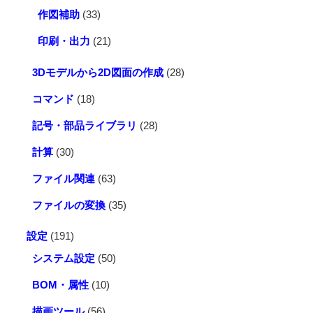
作図補助
(33)
印刷・出力
(21)
3Dモデルから2D図面の作成
(28)
コマンド
(18)
記号・部品ライブラリ
(28)
計算
(30)
ファイル関連
(63)
ファイルの変換
(35)
設定
(191)
システム設定
(50)
BOM・属性
(10)
描画ツール
(56)