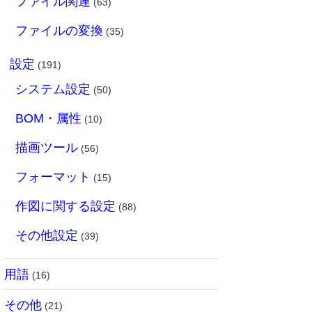
ファイル関連
(63)
ファイルの変換
(35)
設定
(191)
システム設定
(50)
BOM・属性
(10)
描画ツール
(56)
フォーマット
(15)
作図に関する設定
(88)
その他設定
(39)
用語
(16)
その他
(21)