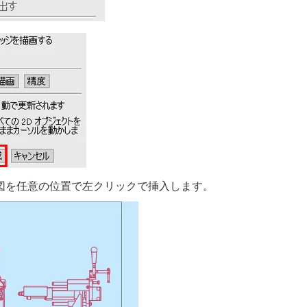
影図を任意の位置で左クリックで挿入します。