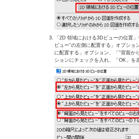
「2D 領域における3Dビューの位置
ビュー"の左側に配置する」オプション
に配置する」オプション、「"背面か
ションにチェックを入れ、「OK」を