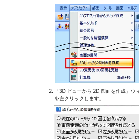
「3D ビューから 2D 図面を作成」
を左クリックします。