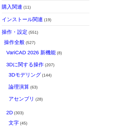
購入関連
(11)
インストール関連
(19)
操作・設定
(551)
操作全般
(527)
VariCAD 2026 新機能
(8)
3Dに関する操作
(207)
3Dモデリング
(144)
論理演算
(63)
アセンブリ
(28)
2D
(303)
文字
(45)