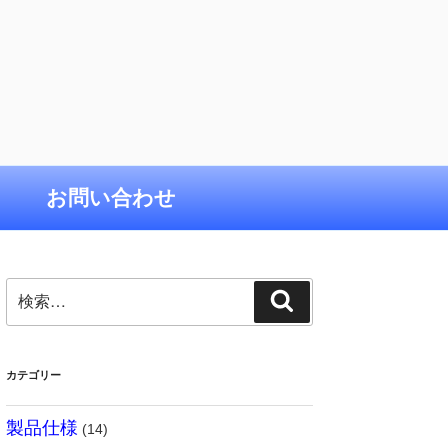
お問い合わせ
検
検
索:
索
カテゴリー
製品仕様
(14)