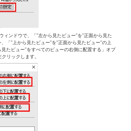
」ウィンドウで、「"左から見たビュー"を"正面から見た
、「"上から見たビュー"を"正面から見たビュー"の上
ら見たビュー"をすべてのビューの右側に配置する」オプ
左クリックします。