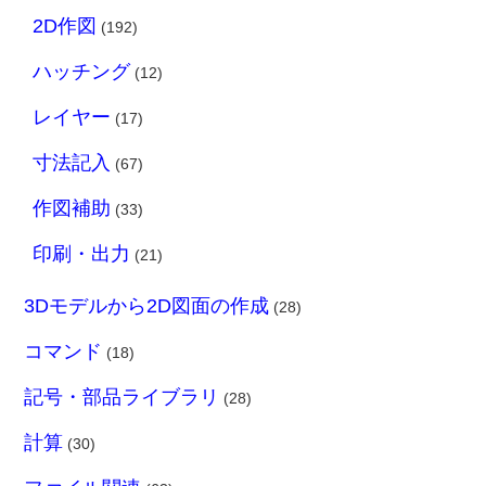
2D作図
(192)
ハッチング
(12)
レイヤー
(17)
寸法記入
(67)
作図補助
(33)
印刷・出力
(21)
3Dモデルから2D図面の作成
(28)
コマンド
(18)
記号・部品ライブラリ
(28)
計算
(30)