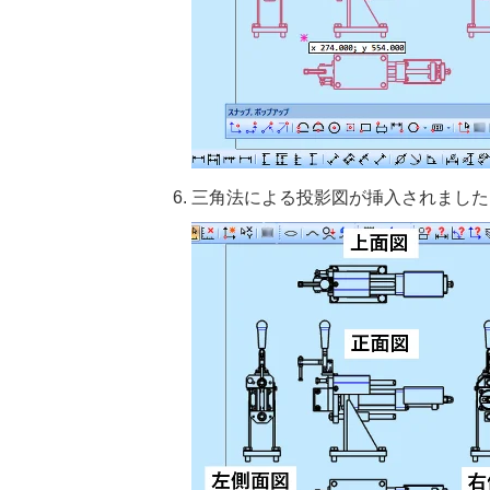
三角法による投影図が挿入されました