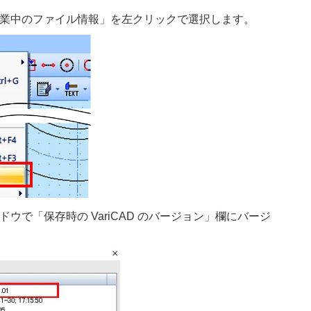
業中のファイル情報」を左クリックで選択します。
ウで「保存時の VariCAD のバージョン」欄にバージ