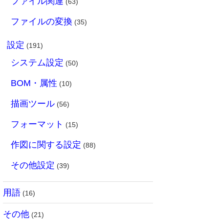
ファイル関連
(63)
ファイルの変換
(35)
設定
(191)
システム設定
(50)
BOM・属性
(10)
描画ツール
(56)
フォーマット
(15)
作図に関する設定
(88)
その他設定
(39)
用語
(16)
その他
(21)