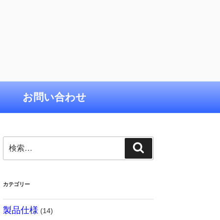
お問い合わせ
検
検
索:
索
カテゴリー
製品仕様
(14)