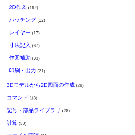
2D作図
(192)
ハッチング
(12)
レイヤー
(17)
寸法記入
(67)
作図補助
(33)
印刷・出力
(21)
3Dモデルから2D図面の作成
(28)
コマンド
(18)
記号・部品ライブラリ
(28)
計算
(30)