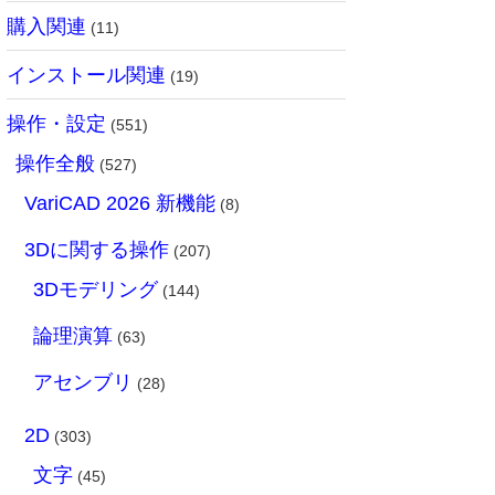
購入関連
(11)
インストール関連
(19)
操作・設定
(551)
操作全般
(527)
VariCAD 2026 新機能
(8)
3Dに関する操作
(207)
3Dモデリング
(144)
論理演算
(63)
アセンブリ
(28)
2D
(303)
文字
(45)