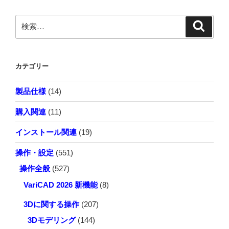
ョ
検
検
索
ン
索:
カテゴリー
製品仕様
(14)
購入関連
(11)
インストール関連
(19)
操作・設定
(551)
操作全般
(527)
VariCAD 2026 新機能
(8)
3Dに関する操作
(207)
3Dモデリング
(144)