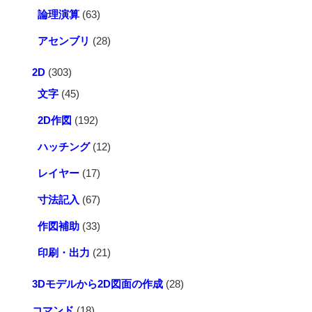
論理演算
(63)
アセンブリ
(28)
2D
(303)
文字
(45)
2D作図
(192)
ハッチング
(12)
レイヤー
(17)
寸法記入
(67)
作図補助
(33)
印刷・出力
(21)
3Dモデルから2D図面の作成
(28)
コマンド
(18)