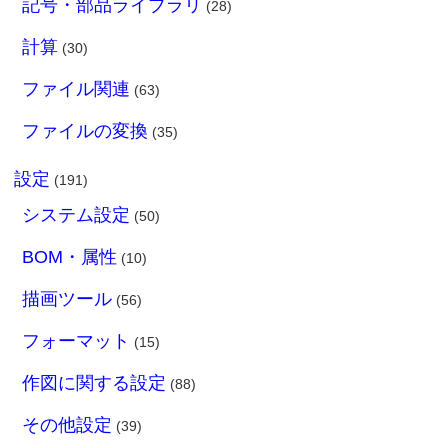
記号・部品ライブラリ
(28)
計算
(30)
ファイル関連
(63)
ファイルの変換
(35)
設定
(191)
システム設定
(50)
BOM・属性
(10)
描画ツール
(56)
フォーマット
(15)
作図に関する設定
(88)
その他設定
(39)