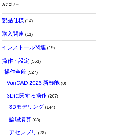
カテゴリー
製品仕様
(14)
購入関連
(11)
インストール関連
(19)
操作・設定
(551)
操作全般
(527)
VariCAD 2026 新機能
(8)
3Dに関する操作
(207)
3Dモデリング
(144)
論理演算
(63)
アセンブリ
(28)