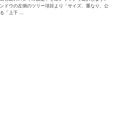
ンドウの左側のツリー項目より「サイズ、重なり、公
る「上下 …