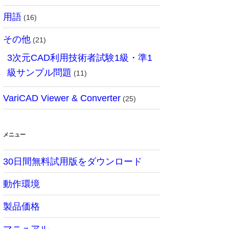
用語
(16)
その他
(21)
3次元CAD利用技術者試験1級・準1
級サンプル問題
(11)
VariCAD Viewer & Converter
(25)
メニュー
30日間無料試用版をダウンロード
動作環境
製品価格
マニュアル