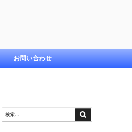
お問い合わせ
検
検
索:
索