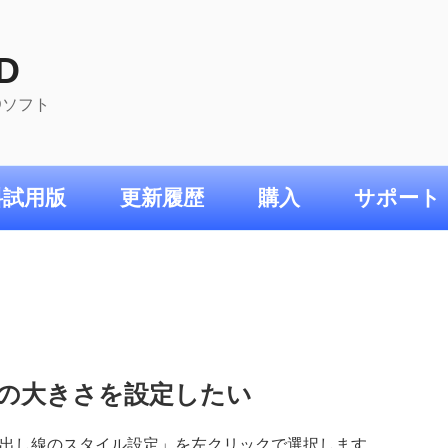
D
ADソフト
料試用版
更新履歴
購入
サポート
の大きさを設定したい
出し線のスタイル設定」を左クリックで選択します。