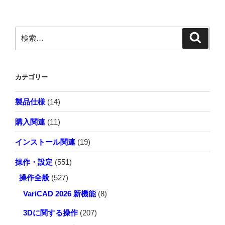
シ
ョ
検
検
索
ン
索:
カテゴリー
製品仕様
(14)
購入関連
(11)
インストール関連
(19)
操作・設定
(551)
操作全般
(527)
VariCAD 2026 新機能
(8)
3Dに関する操作
(207)