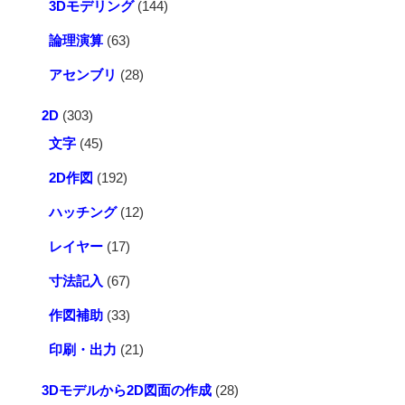
3Dモデリング
(144)
論理演算
(63)
アセンブリ
(28)
2D
(303)
文字
(45)
2D作図
(192)
ハッチング
(12)
レイヤー
(17)
寸法記入
(67)
作図補助
(33)
印刷・出力
(21)
3Dモデルから2D図面の作成
(28)