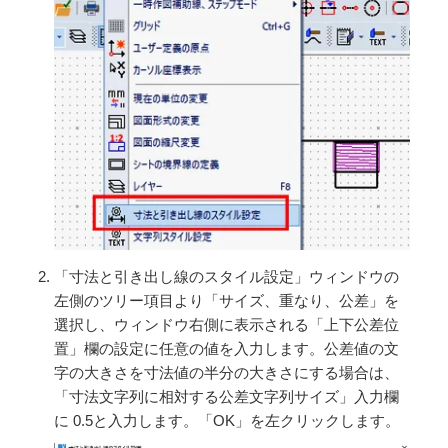
「寸法と引き出し線のスタイル設定」ウィンドウの
左側のツリー項目より「サイズ、重なり、公差」を
選択し、ウィンドウ右側に表示される「上下公差位
置」欄の設定に任意の値を入力します。公差値の文
字の大きさを寸法値の半分の大きさにする場合は、
「寸法文字列に相対する公差文字列サイズ」入力欄
に 0.5と入力します。「OK」を左クリックします。