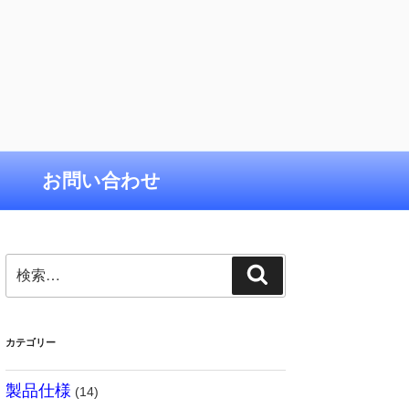
お問い合わせ
検
検
索:
索
カテゴリー
製品仕様
(14)