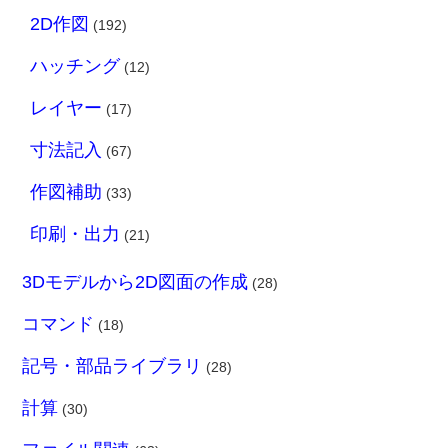
2D作図
(192)
ハッチング
(12)
レイヤー
(17)
寸法記入
(67)
作図補助
(33)
印刷・出力
(21)
3Dモデルから2D図面の作成
(28)
コマンド
(18)
記号・部品ライブラリ
(28)
計算
(30)