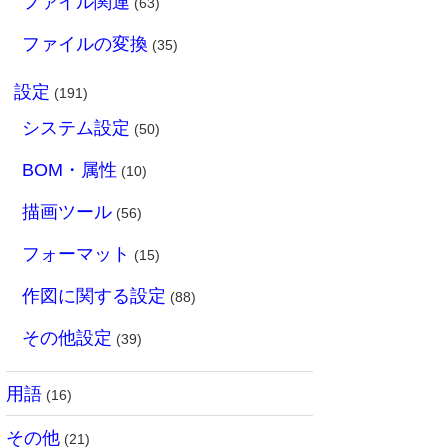
ファイル関連
(63)
ファイルの変換
(35)
設定
(191)
システム設定
(50)
BOM・属性
(10)
描画ツール
(56)
フォーマット
(15)
作図に関する設定
(88)
その他設定
(39)
用語
(16)
その他
(21)