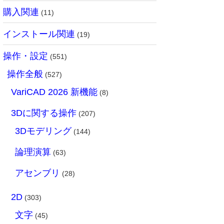
購入関連
(11)
インストール関連
(19)
操作・設定
(551)
操作全般
(527)
VariCAD 2026 新機能
(8)
3Dに関する操作
(207)
3Dモデリング
(144)
論理演算
(63)
アセンブリ
(28)
2D
(303)
文字
(45)