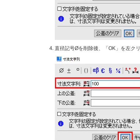
直径記号Øを削除後、「OK」を左ク