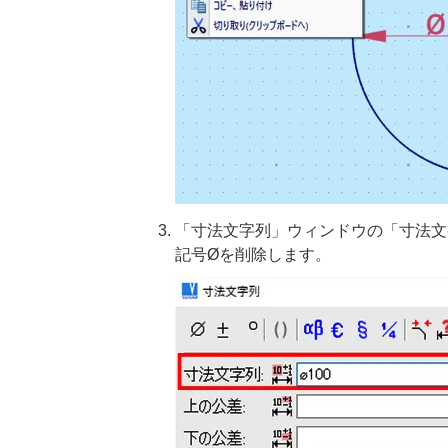
「寸法文字列」ウィンドウの「寸法文
記号Øを削除します。